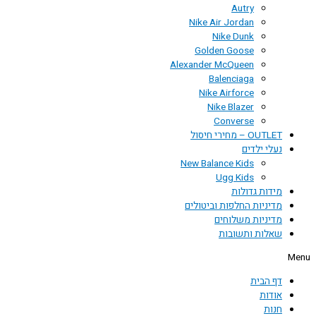
Autry
Nike Air Jordan
Nike Dunk
Golden Goose
Alexander McQueen
Balenciaga
Nike Airforce
Nike Blazer
Converse
OUTLET – מחירי חיסול
נעלי ילדים
New Balance Kids
Ugg Kids
מידות גדולות
מדיניות החלפות וביטולים
מדיניות משלוחים
שאלות ותשובות
Menu
דף הבית
אודות
חנות