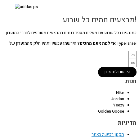
!מבצעים חמים כל שבוע
כמנהגינו בכל שבוע אנו מעלים מספר דגמים במבצעים מטורפים לחברי המועדון
Type Israel
אז למה אתם מחכים?
הירשמו עכשיו ותהיו חלק מהמועדון של
הירשם למועדון
חנות
Nike
Jordan
Yeezy
Golden Goose
מדיניות
תקנון רכישה באתר