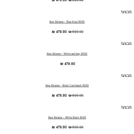
מבצע!
New Balance – Blue Haze 9060
₪
479.90
₪
599.90
מבצע!
New Balance – White and Grey 9060
₪
479.90
מבצע!
New Balance – Black Castlerock 9060
₪
479.90
₪
599.90
מבצע!
New Balance – White Black 9060
₪
479.90
₪
599.90