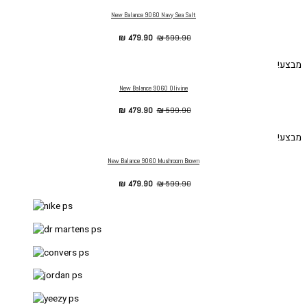
New Balance 9060 Navy Sea Salt
₪
479.90
₪
599.90
מבצע!
New Balance 9060 Olivine
₪
479.90
₪
599.90
מבצע!
New Balance 9060 Mushroom Brown
₪
479.90
₪
599.90