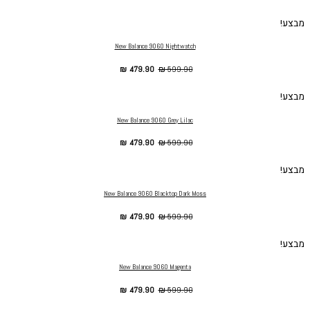
מבצע!
New Balance 9060 Nightwatch
₪
479.90
₪
599.90
מבצע!
New Balance 9060 Grey Lilac
₪
479.90
₪
599.90
מבצע!
New Balance 9060 Blacktop Dark Moss
₪
479.90
₪
599.90
מבצע!
New Balance 9060 Magenta
₪
479.90
₪
599.90