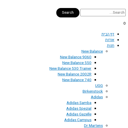
דילוג
לתוכן
Search
0
דף הבית
אודות
חנות
New Balance
New Balance 9060
New Balance 550
New Balance 530 Trainer
New Balance 2002R
New Balance 740
UGG
Birkenstock
Adidas
Adidas Samba
Adidas Spezial
Adidas Gazelle
Adidas Campus
Dr Martens