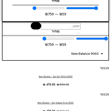
מחיר
₪
759
—
₪
59
מחיר
₪
759
—
₪
59
New Balance 9060
מבצע!
New Balance – Sea Salt White 9060
₪
479.90
₪
599.90
מבצע!
New Balance – Grey Maroon Olive 9060
₪
479.90
₪
599.90