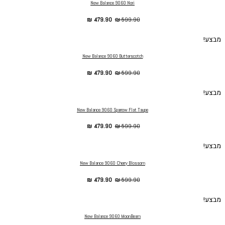
New Balance 9060 Nori
₪
479.90
₪
599.90
מבצע!
New Balance 9060 Butterscotch
₪
479.90
₪
599.90
מבצע!
New Balance 9060 Sparrow Flat Taupe
₪
479.90
₪
599.90
מבצע!
New Balance 9060 Cherry Blossom
₪
479.90
₪
599.90
מבצע!
New Balance 9060 MoonBeam