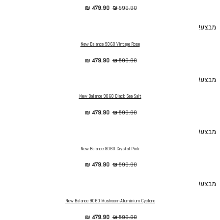
₪
479.90
₪
599.90
מבצע!
New Balance 9060 Vintage Rose
₪
479.90
₪
599.90
מבצע!
New Balance 9060 Black Sea Salt
₪
479.90
₪
599.90
מבצע!
New Balance 9060 Crystal Pink
₪
479.90
₪
599.90
מבצע!
New Balance 9060 Mushroom Aluminium Cyclone
₪
479.90
₪
599.90