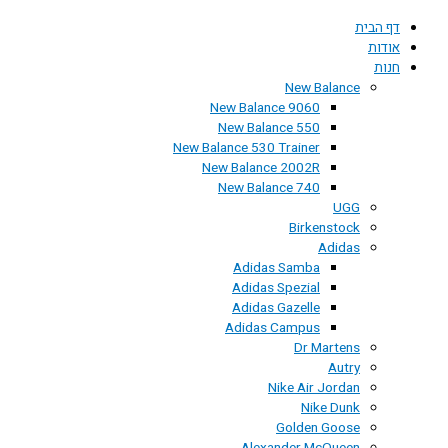
דף הבית
אודות
חנות
New Balance
New Balance 9060
New Balance 550
New Balance 530 Trainer
New Balance 2002R
New Balance 740
UGG
Birkenstock
Adidas
Adidas Samba
Adidas Spezial
Adidas Gazelle
Adidas Campus
Dr Martens
Autry
Nike Air Jordan
Nike Dunk
Golden Goose