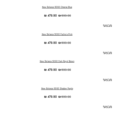
New Balance 9060 Chrome Blue
₪
479.90
₪
599.90
מבצע!
New Balance 9060 Fuchsia Pink
₪
479.90
₪
599.90
מבצע!
New Balance 9060 Dark Royal Brown
₪
479.90
₪
599.90
מבצע!
New Balance 9060 Shadow Purple
₪
479.90
₪
599.90
מבצע!