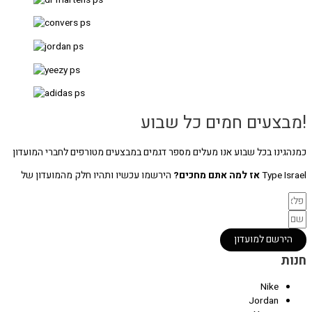
!מבצעים חמים כל שבוע
כמנהגינו בכל שבוע אנו מעלים מספר דגמים במבצעים מטורפים לחברי המועדון
Type Israel
אז למה אתם מחכים?
הירשמו עכשיו ותהיו חלק מהמועדון של
הירשם למועדון
חנות
Nike
Jordan