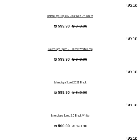
מבצע!
Balenciaga Triple S Clear Sole Off White
₪
599.90
₪
849.90
מבצע!
Balenciaga Speed 2.0 Black White Logo
₪
599.90
₪
849.90
מבצע!
Balenciaga Speed 2021 Black
₪
599.90
₪
849.90
מבצע!
Balenciaga Speed 2.0 Black White
₪
599.90
₪
849.90
מבצע!