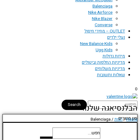
Alexander McQueen
Balenciaga
Nike Airforce
Nike Blazer
Converse
OUTLET – מחירי חיסול
נעלי ילדים
New Balance Kids
Ugg Kids
מידות גדולות
מדיניות החלפות וביטולים
מדיניות משלוחים
שאלות ותשובות
0
Search
הבלנסיאגה שלנו:
סנן מוצרים
Home
/
חנות
/ Balenciaga