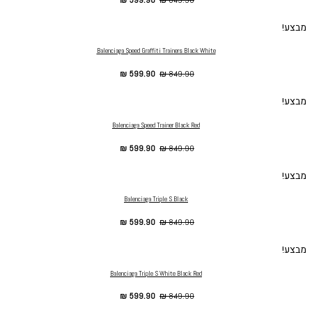
מבצע!
Balenciaga Speed Graffiti Trainers Black White
₪
599.90
₪
849.90
מבצע!
Balenciaga Speed Trainer Black Red
₪
599.90
₪
849.90
מבצע!
Balenciaga Triple S Black
₪
599.90
₪
849.90
מבצע!
Balenciaga Triple S White Black Red
₪
599.90
₪
849.90