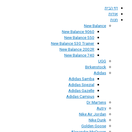
דף הבית
אודות
חנות
New Balance
New Balance 9060
New Balance 550
New Balance 530 Trainer
New Balance 2002R
New Balance 740
UGG
Birkenstock
Adidas
Adidas Samba
Adidas Spezial
Adidas Gazelle
Adidas Campus
Dr Martens
Autry
Nike Air Jordan
Nike Dunk
Golden Goose