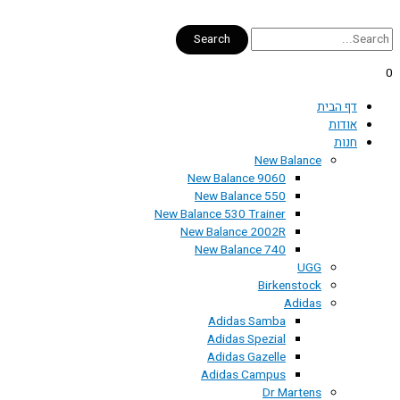
דילוג
לתוכן
Search
0
דף הבית
אודות
חנות
New Balance
New Balance 9060
New Balance 550
New Balance 530 Trainer
New Balance 2002R
New Balance 740
UGG
Birkenstock
Adidas
Adidas Samba
Adidas Spezial
Adidas Gazelle
Adidas Campus
Dr Martens