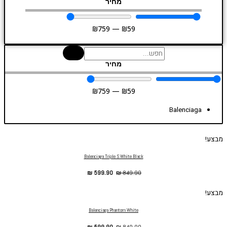
מחיר
₪
759
—
₪
59
מחיר
₪
759
—
₪
59
Balenciaga
מבצע!
Balenciaga Triple S White Black
₪
599.90
₪
849.90
מבצע!
Balenciaga Phantom White
₪
599.90
₪
849.90