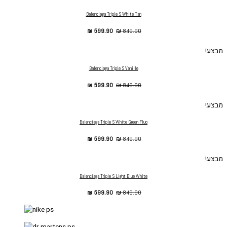
Balenciaga Triple S White Tan
₪
599.90
₪
849.90
מבצע!
Balenciaga Triple S Vanille
₪
599.90
₪
849.90
מבצע!
Balenciaga Triple S White Green Fluo
₪
599.90
₪
849.90
מבצע!
Balenciaga Triple S Light Blue White
₪
599.90
₪
849.90