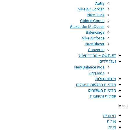
Autry
Nike Air Jordan
Nike Dunk
Golden Goose
Alexander McQueen
Balenciaga
Nike Airforce
Nike Blazer
Converse
OUTLET – מחירי חיסול
נעלי ילדים
New Balance Kids
Ugg Kids
מידות גדולות
מדיניות החלפות וביטולים
מדיניות משלוחים
שאלות ותשובות
Menu
דף הבית
אודות
חנות