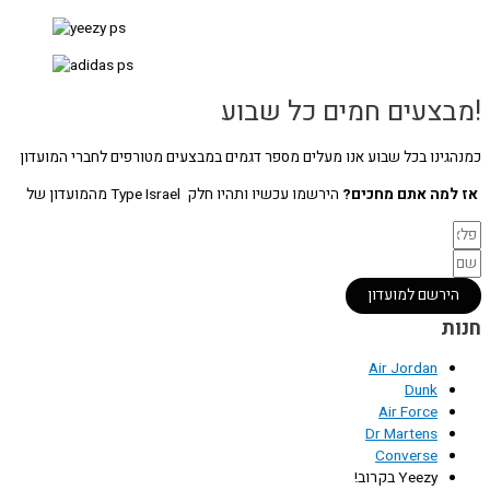
!מבצעים חמים כל שבוע
כמנהגינו בכל שבוע אנו מעלים מספר דגמים במבצעים מטורפים לחברי המועדון
אז למה אתם מחכים?
הירשמו עכשיו ותהיו חלק Type Israel מהמועדון של
הירשם למועדון
חנות
Air Jordan
Dunk
Air Force
Dr Martens
Converse
Yeezy בקרוב!