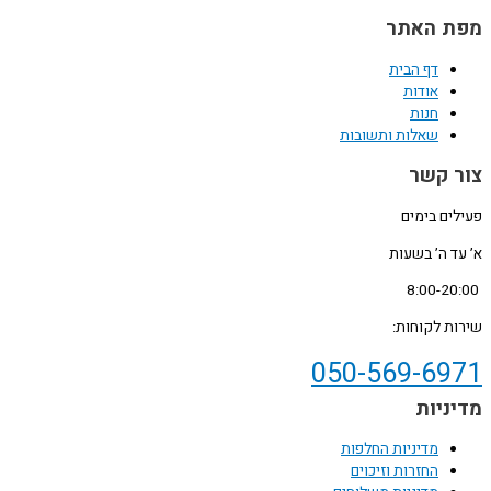
מפת האתר
דף הבית
אודות
חנות
שאלות ותשובות
צור קשר
פעילים בימים
א’ עד ה’ בשעות
8:00-20:00
שירות לקוחות:
050-569-6971
מדיניות
מדיניות החלפות
החזרות וזיכוים