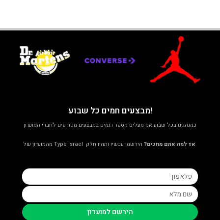
!מבצעים חמים כל שבוע
כמנהגינו בכל שבוע אנו מעלים מספר דגמים במבצעים מטורפים לחברי המועדון
אז למה אתם מחכים?
הירשמו עכשיו ותהיו חלק Type Israel מהמועדון של
הירשם למועדון