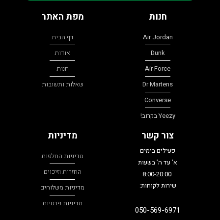
חנות
מפת האתר
Air Jordan
דף הבית
Dunk
אודות
Air Force
חנות
Dr Martens
שאלות ותשובות
Converse
Yeezy בקרוב!
צור קשר
מדיניות
פעילים בימים
מדיניות החלפות
א’ עד ה’ בשעות
החזרות וזיכוים
8:00-20:00
שירות לקוחות:
מדיניות משלוחים
מדיניות פרטיות
050-569-6971