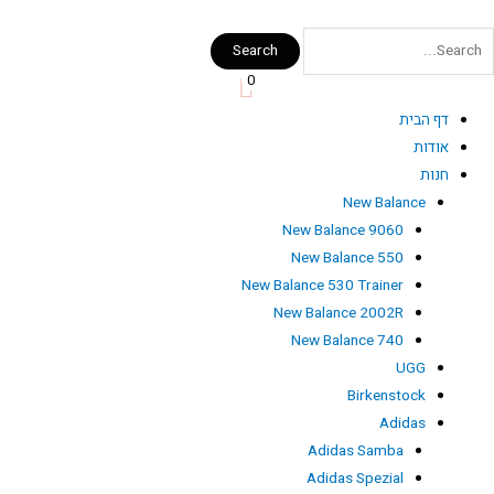
Search
0
דף הבית
אודות
חנות
New Balance
New Balance 9060
New Balance 550
New Balance 530 Trainer
New Balance 2002R
New Balance 740
UGG
Birkenstock
Adidas
Adidas Samba
Adidas Spezial