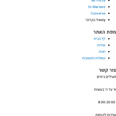
Air Force
Dr Martens
Converse
Yeezy בקרוב!
פת האתר
דף הבית
אודות
חנות
שאלות ותשובות
ור קשר
עילים בימים
’ עד ה’ בשעות
ירות לקוחות: