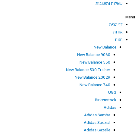
שאלות ותשובות
Men
דף הבית
אודות
חנות
New Balance
New Balance 9060
New Balance 550
New Balance 530 Trainer
New Balance 2002R
New Balance 740
UGG
Birkenstock
Adidas
Adidas Samba
Adidas Spezial
Adidas Gazelle