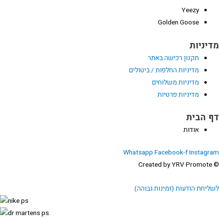
Yeezy
Golden Goose
דיניות
תקנון רכישה באתר
מדיניות החלפות / ביטולים
מדיניות משלוחים
מדיניות פרטיות
ף הבית
אודות
Whatsapp
Facebook-f
Instagra
© Created by 
שליחת הודעות (זמינות גבוהה)