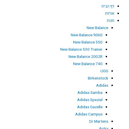
דף הבית
אודות
חנות
New Balance
New Balance 9060
New Balance 550
New Balance 530 Trainer
New Balance 2002R
New Balance 740
UGG
Birkenstock
Adidas
Adidas Samba
Adidas Spezial
Adidas Gazelle
Adidas Campus
Dr Martens
Autry