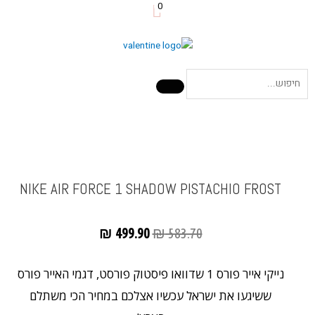
0
NIKE AIR FORCE 1 SHADOW PISTACHIO FROST
₪
499.90
₪
583.70
נייקי אייר פורס 1 שדוואו פיסטוק פורסט, דגמי האייר פורס
ששיגעו את ישראל עכשיו אצלכם במחיר הכי משתלם