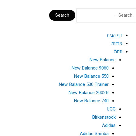
Search
דף הבית
אודות
חנות
New Balance
New Balance 9060
New Balance 550
New Balance 530 Trainer
New Balance 2002R
New Balance 740
UGG
Birkenstock
Adidas
Adidas Samba