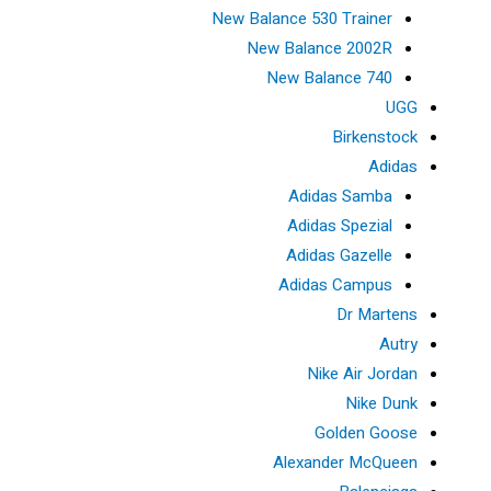
New Balance 530 Trainer
New Balance 2002R
New Balance 740
UGG
Birkenstock
Adidas
Adidas Samba
Adidas Spezial
Adidas Gazelle
Adidas Campus
Dr Martens
Autry
Nike Air Jordan
Nike Dunk
Golden Goose
Alexander McQueen