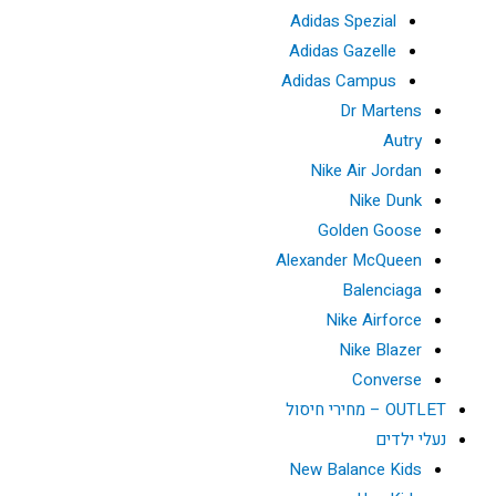
Adidas Spezial
Adidas Gazelle
Adidas Campus
Dr Martens
Autry
Nike Air Jordan
Nike Dunk
Golden Goose
Alexander McQueen
Balenciaga
Nike Airforce
Nike Blazer
Converse
OUTLET – מחירי חיסול
נעלי ילדים
New Balance Kids