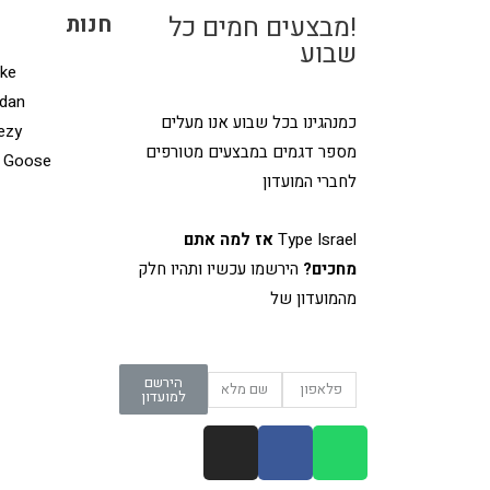
!מבצעים חמים כל
חנות
שבוע
ke
dan
כמנהגינו בכל שבוע אנו מעלים
ezy
מספר דגמים במבצעים מטורפים
 Goose
לחברי המועדון
Type Israel
אז למה אתם
מחכים?
הירשמו עכשיו ותהיו חלק
מהמועדון של
הירשם
למועדון