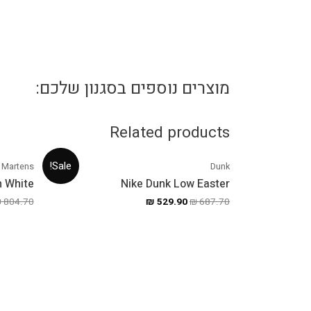
מוצרים נוספים בסגנון שלכם:
Related products
Sale!
 Martens
Dunk
m White
Nike Dunk Low Easter
₪
804.70
₪
529.90
₪
687.70