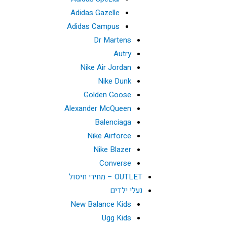
Adidas Gazelle
Adidas Campus
Dr Martens
Autry
Nike Air Jordan
Nike Dunk
Golden Goose
Alexander McQueen
Balenciaga
Nike Airforce
Nike Blazer
Converse
OUTLET – מחירי חיסול
נעלי ילדים
New Balance Kids
Ugg Kids