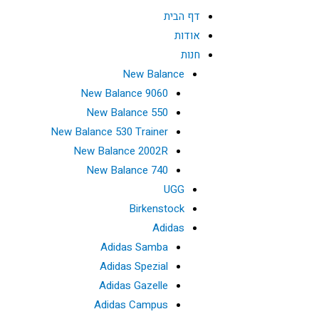
דף הבית
אודות
חנות
New Balance
New Balance 9060
New Balance 550
New Balance 530 Trainer
New Balance 2002R
New Balance 740
UGG
Birkenstock
Adidas
Adidas Samba
Adidas Spezial
Adidas Gazelle
Adidas Campus