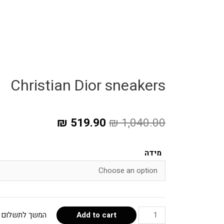
Christian Dior sneakers
₪
519.90
₪
1,040.00
מידה
Add to cart
המשך לתשלום