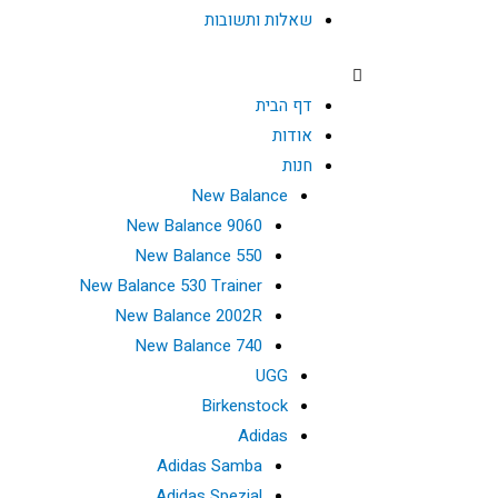
שאלות ותשובות
דף הבית
אודות
חנות
New Balance
New Balance 9060
New Balance 550
New Balance 530 Trainer
New Balance 2002R
New Balance 740
UGG
Birkenstock
Adidas
Adidas Samba
Adidas Spezial