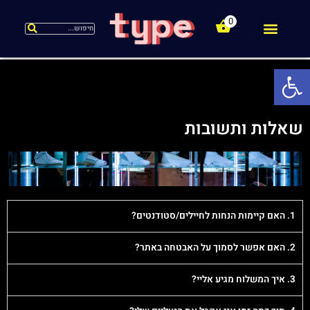
0
נעלי ילדים
OUTLET – מחירי חיסול
מידות גדולות
מדיניות החלפות וביטולים
שאלות ותשובות
מדיניות משלוחים
פתח סרגל נגישות
שאלות ותשובות
1. האם קיימות הנחות לחיילים/סטודנטים?
2. האם אפשר לסמוך על האבטחה באתר?
3. איך המשלוח מגיע אליי?