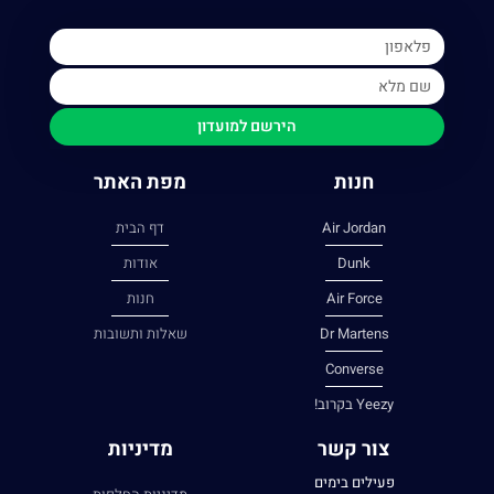
הירשם למועדון
חנות
מפת האתר
Air Jordan
דף הבית
Dunk
אודות
Air Force
חנות
Dr Martens
שאלות ותשובות
Converse
Yeezy בקרוב!
צור קשר
מדיניות
פעילים בימים